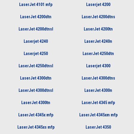
LaserJet 4101 mfp
Laserjet 4200
LaserJet 4200dtn
LaserJet 4200dtns
LaserJet 4200dtnsl
LaserJet 4200tn
Laserjet 4240
LaserJet 4240n
Laserjet 4250
LaserJet 4250dtn
LaserJet 4250dtnsl
Laserjet 4300
LaserJet 4300dtn
LaserJet 4300dtns
LaserJet 4300dtnsl
LaserJet 4300n
LaserJet 4300tn
LaserJet 4345 mfp
LaserJet 4345x mfp
LaserJet 4345xm mfp
LaserJet 4345xs mfp
LaserJet 4350