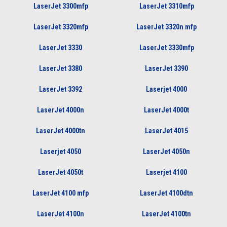
LaserJet 3300mfp
LaserJet 3310mfp
LaserJet 3320mfp
LaserJet 3320n mfp
LaserJet 3330
LaserJet 3330mfp
LaserJet 3380
LaserJet 3390
LaserJet 3392
Laserjet 4000
LaserJet 4000n
LaserJet 4000t
LaserJet 4000tn
LaserJet 4015
Laserjet 4050
LaserJet 4050n
LaserJet 4050t
Laserjet 4100
LaserJet 4100 mfp
LaserJet 4100dtn
LaserJet 4100n
LaserJet 4100tn