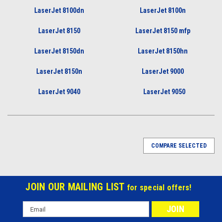
LaserJet 8100dn
LaserJet 8100n
LaserJet 8150
LaserJet 8150 mfp
LaserJet 8150dn
LaserJet 8150hn
LaserJet 8150n
LaserJet 9000
LaserJet 9040
LaserJet 9050
COMPARE SELECTED
JOIN OUR MAILING LIST
for special offers!
Email
Address