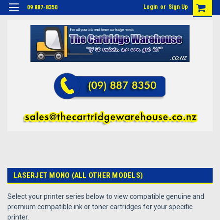
Login
or
Sign Up
09 887-8350
LASERJET MONO (ALL OTHER MODELS)
Select your printer series below to view compatible genuine and
premium compatible ink or toner cartridges for your specific
printer.